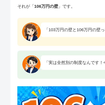
それが「
106万円の壁
」です。
「103万円の壁と106万円の
「実は全然別の制度なんです！