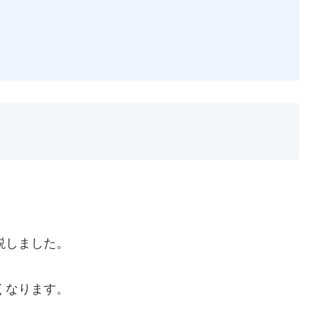
ト
説しました。
くなります。