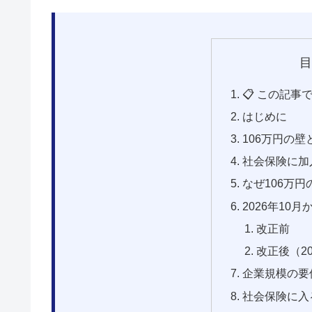
目
📋 この記事
はじめに
106万円の壁
社会保険に加
なぜ106万
2026年10
改正前
改正後（20
企業規模の要
社会保険に入