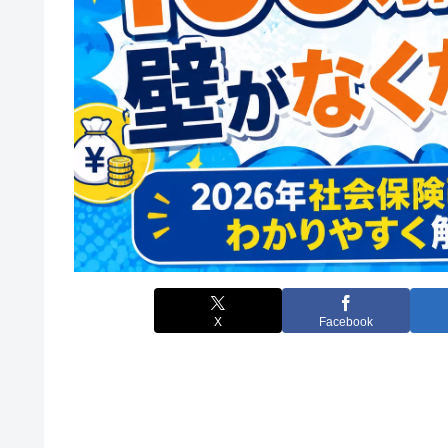
X
Facebook