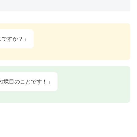
んですか？」
の境目のことです！」