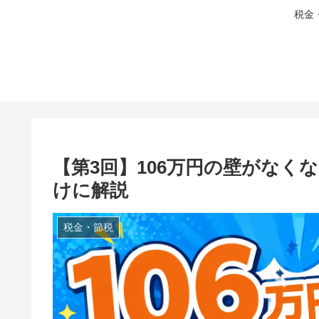
税金
【第3回】106万円の壁がなく
けに解説
税金・節税