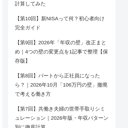
計算してみた
【第10回】新NISAって何？初心者向け
完全ガイド
【第9回】2026年「年収の壁」改正まと
め｜4つの壁の変更点を1記事で整理【保
存版】
【第8回】パートから正社員になった
ら？｜2026年10月「106万円の壁」撤廃
で考える働き方
【第7回】共働き夫婦の世帯手取りシミ
ュレーション｜2026年版・年収パターン
別に徹底計算