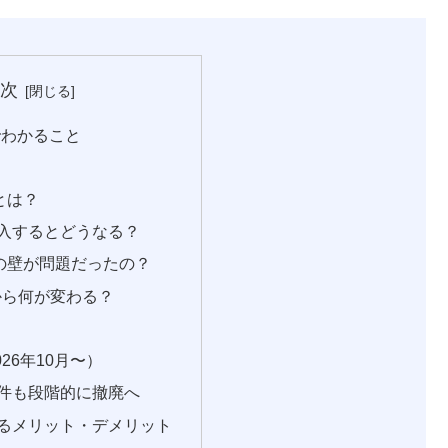
次
でわかること
とは？
入するとどうなる？
円の壁が問題だったの？
月から何が変わる？
26年10月〜）
件も段階的に撤廃へ
るメリット・デメリット