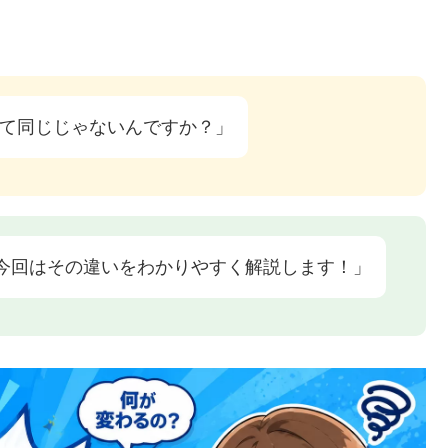
壁って同じじゃないんですか？」
今回はその違いをわかりやすく解説します！」