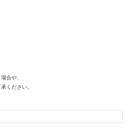
。
く場合や、
承ください。