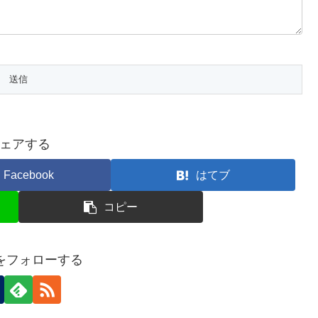
ェアする
Facebook
はてブ
コピー
anをフォローする