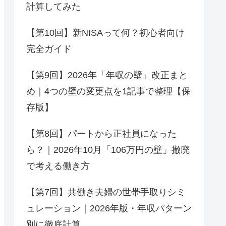
計算してみた
【第10回】新NISAって何？初心者向け
完全ガイド
【第9回】2026年「年収の壁」改正まと
め｜4つの壁の変更点を1記事で整理【保
存版】
【第8回】パートから正社員になった
ら？｜2026年10月「106万円の壁」撤廃
で考える働き方
【第7回】共働き夫婦の世帯手取りシミ
ュレーション｜2026年版・年収パターン
別に徹底計算